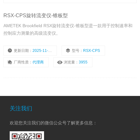
RSX-CPS旋转流变仪-锥板型
AMETEK Brookfield RSX旋转流变仪-锥板型是一款用于控制速率和
控制应力测量的高级流变仪。
更新日期：
2025-11-08
型号：
RSX-CPS
厂商性质：
代理商
浏览量：
3955
关注我们
欢迎您关注我们的微信公众号了解更多信息：