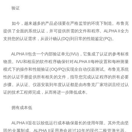
验证
如今，越来越多的产品必须要在严格监管的环境下制造。布鲁克
提供了全面的系统认证，并可提供所需的文件和程序。ALPHA II全力
支持您的认证需求，从设计确认(DQ)到日常的性能鉴定(PQ)。
ALPHA II包含一个内部验证单元(IVU)，它集成了认证的参考标准
物质。IVU和相应的软件程序确保针对ALPHA II每种设置和每种测量
模式下的操作和性能验证(OQ/PQ)实现全自动仪器测试。布鲁克系统
性的认证手册提供所有相关的文件，指导您完成认证程序的所有必要
步骤。从认证、仪器安装到年度认证都是由布鲁克厂家培训且经过认
证的技术工程师完成，从而将进一步降低成本。
拥有成本低
ALPHA II旨在以较低运行成本确保最长的使用年限。其外壳由坚
固的金属制成。ALPHA II采用寿命超过10年的现代二极管激光器。