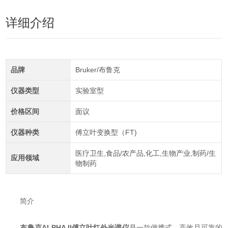
详细介绍
品牌
Bruker/布鲁克
仪器类型
实验室型
价格区间
面议
仪器种类
傅立叶变换型（FT)
医疗卫生,食品/农产品,化工,生物产业,制药/生
应用领域
物制药
简介
布鲁克ALPHA II傅立叶红外光谱仪
是一款便携式、高效且可靠的