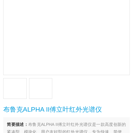
布鲁克ALPHA II傅立叶红外光谱仪
简要描述：
布鲁克ALPHA II傅立叶红外光谱仪是一款高度创新的​​
紧凑型、模块化、用户友好型​​的红外光谱仪，专为​​快速、简便、