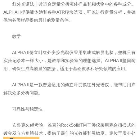
红外光谱法非常适合定量分析液体样品和糊状物中的各种成分。
ALPHA II提供液体池和各种ATR模块选项，可以进行定量分析，并确
保为各类样品提供最佳的测量条件。
教学
ALPHA II傅立叶红外变换光谱仪采用集成式触屏电脑，整机只有
实验记录本一样大小，是教学和实验室的理想选择。ALPHA II坚固耐
用，确保生成高质量的数据，适用于基础教学和研究领域的应用。
ALPHA II是一款普遍适用的傅立叶变换红外光谱仪，能帮助用户
解决众多分析问题。
可靠性与稳定性
布鲁克久经考验、准直的RockSolidTM干涉仪采用耦合扭摆式的
镀金双立方角镜技术，提供了最佳的光效能和灵敏度。定位于质心处