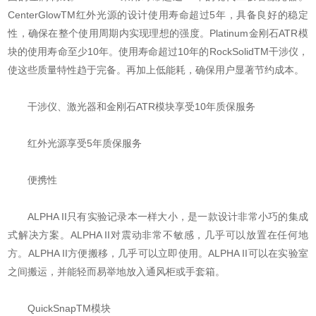
CenterGlowTM红外光源的设计使用寿命超过5年，具备良好的稳定
性，确保在整个使用周期内实现理想的强度。Platinum金刚石ATR模
块的使用寿命至少10年。使用寿命超过10年的RockSolidTM干涉仪，
使这些质量特性趋于完备。再加上低能耗，确保用户显著节约成本。
干涉仪、激光器和金刚石ATR模块享受10年质保服务
红外光源享受5年质保服务
便携性
ALPHA II只有实验记录本一样大小，是一款设计非常小巧的集成
式解决方案。ALPHA II对震动非常不敏感，几乎可以放置在任何地
方。ALPHA II方便搬移，几乎可以立即使用。ALPHA II可以在实验室
之间搬运，并能轻而易举地放入通风柜或手套箱。
QuickSnapTM模块