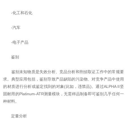
-化工和石化
-汽车
-电子产品
鉴别
鉴别未知物质是失效分析、竞品分析和刑侦取证工作中的常规要
求。典型应用包括，鉴别导致产品缺陷的污染物、对竞争产品中使用
的材质进行分析或鉴定找到的对象(比如，违禁品)。通过ALPHA II坚
固耐用的Platinum-ATR测量模块，无需样品制备即可鉴别几乎任何一
种材料。
定量分析