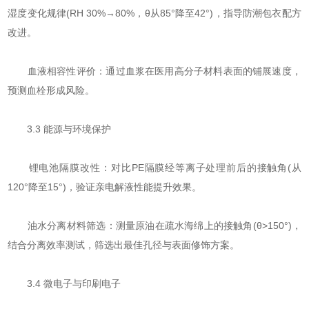
湿度变化规律(RH 30%→80%，θ从85°降至42°)，指导防潮包衣配方
改进。
​​血液相容性评价​​：通过血浆在医用高分子材料表面的铺展速度，
预测血栓形成风险。
3.3 能源与环境保护
​​锂电池隔膜改性​​：对比PE隔膜经等离子处理前后的接触角(从
120°降至15°)，验证亲电解液性能提升效果。
​​油水分离材料筛选​​：测量原油在疏水海绵上的接触角(θ>150°)，
结合分离效率测试，筛选出最佳孔径与表面修饰方案。
3.4 微电子与印刷电子