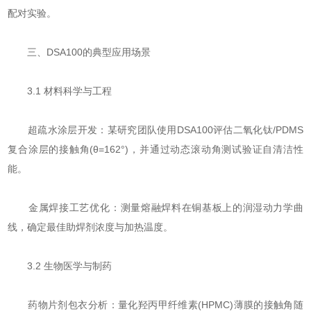
配对实验。
三、DSA100的典型应用场景
3.1 材料科学与工程
​​超疏水涂层开发​​：某研究团队使用DSA100评估二氧化钛/PDMS
复合涂层的接触角(θ=162°)，并通过动态滚动角测试验证自清洁性
能。
​​金属焊接工艺优化​​：测量熔融焊料在铜基板上的润湿动力学曲
线，确定最佳助焊剂浓度与加热温度。
3.2 生物医学与制药
​​药物片剂包衣分析​​：量化羟丙甲纤维素(HPMC)薄膜的接触角随