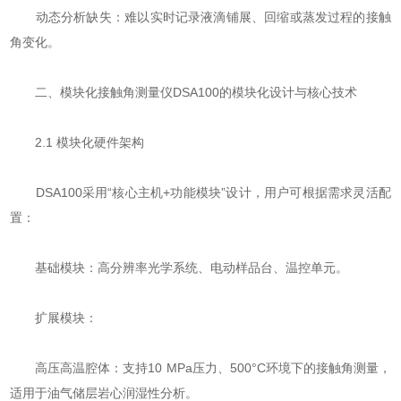
​​动态分析缺失​​：难以实时记录液滴铺展、回缩或蒸发过程的接触
角变化。
二、模块化接触角测量仪DSA100的模块化设计与核心技术
2.1 模块化硬件架构
DSA100采用“核心主机+功能模块”设计，用户可根据需求灵活配
置：
​​基础模块​​：高分辨率光学系统、电动样品台、温控单元。
​​扩展模块​​：
​​高压高温腔体​​：支持10 MPa压力、500°C环境下的接触角测量，
适用于油气储层岩心润湿性分析。