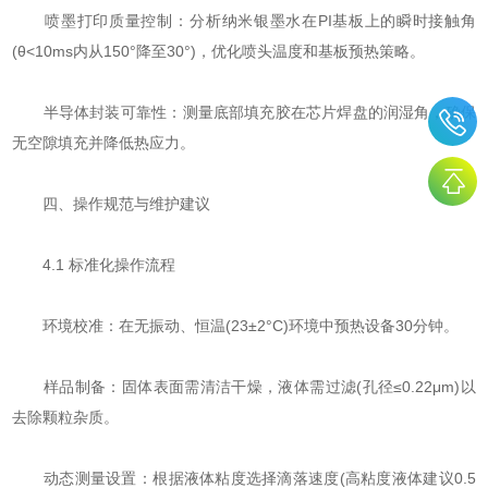
​​喷墨打印质量控制​​：分析纳米银墨水在PI基板上的瞬时接触角
(θ<10ms内从150°降至30°)，优化喷头温度和基板预热策略。
​​半导体封装可靠性​​：测量底部填充胶在芯片焊盘的润湿角，确保
无空隙填充并降低热应力。
四、操作规范与维护建议
4.1 标准化操作流程
​​环境校准​​：在无振动、恒温(23±2°C)环境中预热设备30分钟。
样品制备：固体表面需清洁干燥，液体需过滤(孔径≤0.22μm)以
去除颗粒杂质。
​​动态测量设置​​：根据液体粘度选择滴落速度(高粘度液体建议0.5