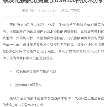
模块化接触角测量仪DSA100的技术分析
更新时间：2025-05-26
浏览：935次
表面与界面科学是材料、化工、生物医学等领域的核心研究方
向，而接触角作为衡量固体表面润湿性的关键参数，直接影响材料的
吸附性、涂层均匀性、生物相容性等性能。传统接触角测量设备受限
于单一功能、低通量及复杂样品适应性差等问题。模块化接触角测量
仪DSA100凭借其高精度光学系统、灵活扩展功能及智能化分析软
件，成为表面科学研究的重要设备。
一、接触角测量原理与技术挑战
1.1 接触角的物理意义
接触角定义为液体在固体表面达到平衡时，气-液-固三相边界处
的夹角(θ)。根据Young方程：