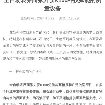
全自动表界面张力仪K100科技赋能的测
量设备
更新时间：2024-10-22
浏览：1287次
在当今科技日新月异的时代，各行各业对精密测量的需求日益增
长。特别是在材料科学、石油化工、生物医药等关键领域，表面及界
面张力的测定成为了技术研发与质量控制的一环。全自动表界面张力
仪K100，作为这一领域的杰出代表，正以其自动化性能、精准的测量
能力和广泛的应用范围，带领着测量技术的革新与发展。
一、行业应用的广泛性
全自动表界面张力仪K100
凭借其高精度和广泛的适应性，在多
个行业中发挥着重要作用。在石油行业中，该仪器能够准确测量矿物
油与水的界面张力，为石油开采、加工及运输提供重要数据支持。
在
化工行业，它则助力研究人员分析表面活性剂的吸收速度、性质及临