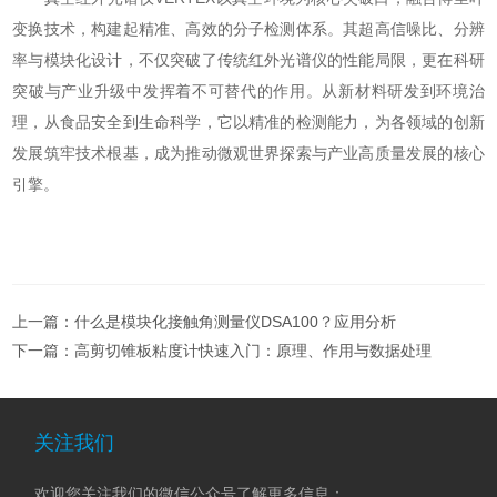
变换技术，构建起精准、高效的分子检测体系。其超高信噪比、分辨
率与模块化设计，不仅突破了传统红外光谱仪的性能局限，更在科研
突破与产业升级中发挥着不可替代的作用。从新材料研发到环境治
理，从食品安全到生命科学，它以精准的检测能力，为各领域的创新
发展筑牢技术根基，成为推动微观世界探索与产业高质量发展的核心
引擎。
上一篇：
什么是模块化接触角测量仪DSA100？应用分析
下一篇：
高剪切锥板粘度计快速入门：原理、作用与数据处理
关注我们
欢迎您关注我们的微信公众号了解更多信息：