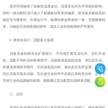
真空环境隔绝了实验室温度波动、湿度变化对光学系统的影响，
同时一体化刚性设计减少了机械振动带来的偏差，使设备具备较高的
稳定性与重复性。长期运行中，检测结果始终保持一致，无需频繁校
准，大幅提升连续检测的效率，满足工业在线检测的严苛要求。
4. 模块化设计，适配多元场景
设备具备的模块化扩展能力，可无缝扩展至远红外、近红外波
段，适配不同样品的检测需求；还能集成低温恒温器、原位反应池、
多通道探测器等附件，支持超低温分析、催化反应实时监测、多光谱
同步采集等复杂实验。无论是生命科学中的蛋白质构型分析，还是半
导体行业的晶圆缺陷检测，都能通过灵活配置实现精准适配。
三、总结
真空红外光谱仪VERTEX以真空环境为核心突破口，融合傅里叶