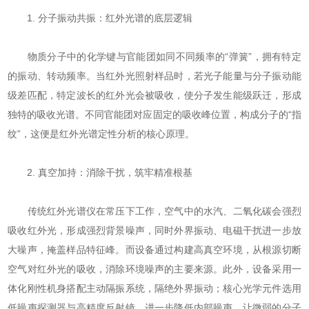
1. 分子振动共振：红外光谱的底层逻辑
物质分子中的化学键与官能团如同不同频率的“弹簧”，拥有特定
的振动、转动频率。当红外光照射样品时，若光子能量与分子振动能
级差匹配，特定波长的红外光会被吸收，使分子发生能级跃迁，形成
独特的吸收光谱。不同官能团对应固定的吸收峰位置，构成分子的“指
纹”，这便是红外光谱定性分析的核心原理。
2. 真空加持：消除干扰，筑牢精准根基
传统红外光谱仪在常压下工作，空气中的水汽、二氧化碳会强烈
吸收红外光，形成强烈背景噪声，同时外界振动、电磁干扰进一步放
大噪声，掩盖样品特征峰。而设备通过构建高真空环境，从根源切断
空气对红外光的吸收，消除环境噪声的主要来源。此外，设备采用一
体化刚性机身搭配主动隔振系统，隔绝外界振动；核心光学元件选用
低噪声探测器与高精度反射镜，进一步降低内部噪声，让微弱的分子