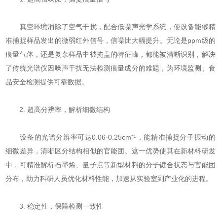
真空环境消除了空气干扰，配合低噪声光学系统，使设备能够精
准捕捉样品发出的微弱红外信号，信噪比大幅提升。无论是ppm级的
痕量气体，还是复杂样品中被掩盖的特征峰，都能被清晰识别，解决
了传统光谱仪因噪声干扰无法检测痕量成分的难题，为环境监测、食
品安全检测提供可靠数据。
2. 超高分辨率，解析细微结构
设备的光谱分辨率可达0.06-0.25cm⁻¹，能精准捕捉分子振动的
细微差异，清晰区分结构相似的官能团。这一优势使其在新材料研发
中，可精准解析石墨烯、量子点等新型材料的分子键合状态与官能团
分布，助力科研人员优化材料性能，加速从实验室到产业化的进程。
3. 稳定性，保障检测一致性