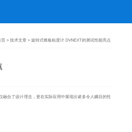
首页
>
技术文章
> 旋转式锥板粘度计 DVNEXT的测试性能亮点
点
仅融合了设计理念，更在实际应用中展现出诸多令人瞩目的性