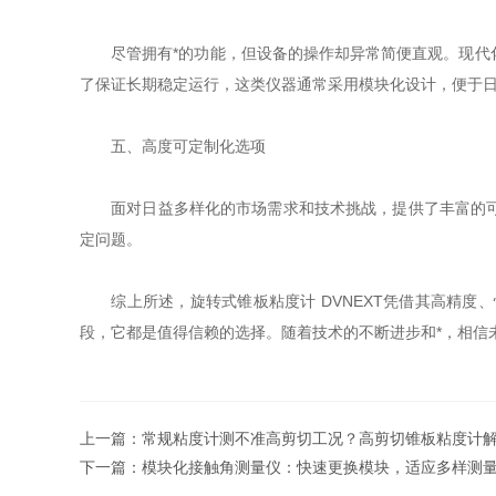
尽管拥有*的功能，但设备的操作却异常简便直观。现代化
了保证长期稳定运行，这类仪器通常采用模块化设计，便于
五、高度可定制化选项
面对日益多样化的市场需求和技术挑战，提供了丰富的可选
定问题。
综上所述，旋转式锥板粘度计 DVNEXT凭借其高精度
段，它都是值得信赖的选择。随着技术的不断进步和*，相信
上一篇：
常规粘度计测不准高剪切工况？高剪切锥板粘度计
下一篇：
模块化接触角测量仪：快速更换模块，适应多样测