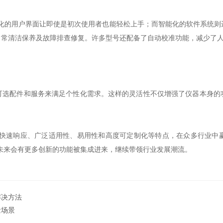
的用户界面让即使是初次使用者也能轻松上手；而智能化的软件系统则
日常清洁保养及故障排查修复。许多型号还配备了自动校准功能，减少了
配件和服务来满足个性化需求。这样的灵活性不仅增强了仪器本身的
、快速响应、广泛适用性、易用性和高度可定制化等特点，在众多行业中
未来会有更多创新的功能被集成进来，继续带领行业发展潮流。
解决方法
量场景