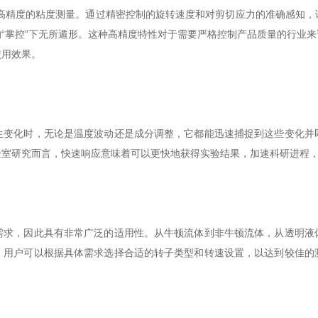
高精度的粘度测量。通过精密控制的旋转速度和对剪切应力的准确感知，
“掌控”下无所遁形。这种高精度特性对于需要严格控制产品质量的行业
使用效果。
化时，无论是温度波动还是成分调整，它都能迅速捕捉到这些变化并
验室研究而言，快速响应意味着可以更快地获得实验结果，加速科研进程
，因此具有非常广泛的适用性。从牛顿流体到非牛顿流体，从透明液
，用户可以根据具体需求选择合适的转子类型和转速设置，以达到较佳的