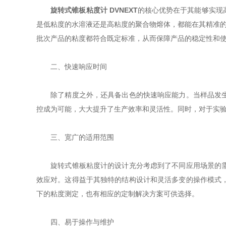
旋转式锥板粘度计 DVNEXT
的核心优势在于其能够实现
是低粘度的水溶液还是高粘度的聚合物熔体，都能在其精准的
批次产品的粘度都符合既定标准，从而保障产品的稳定性和
二、快速响应时间
除了精度之外，还具备出色的快速响应能力。当样品发生变
控成为可能，大大提升了生产效率和灵活性。同时，对于实
三、宽广的适用范围
旋转式锥板粘度计的设计充分考虑到了不同应用场景的需求
效应对。这得益于其独特的结构设计和灵活多变的操作模式
下的粘度测定，也有相应的定制解决方案可供选择。
四、易于操作与维护