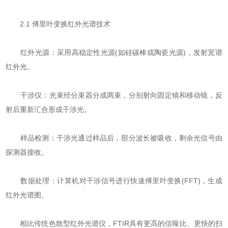
​​2.1 傅里叶变换红外光谱技术​​
​​红外光源​​：采用高稳定性光源(如硅碳棒或陶瓷光源)，发射宽谱
红外光。
​​干涉仪​​：光束经分束器分成两束，分别射向固定镜和移动镜，反
射后重新汇合形成干涉光。
​​样品检测​​：干涉光通过样品后，部分波长被吸收，剩余光信号由
探测器接收。
​​数据处理​​：计算机对干涉信号进行快速傅里叶变换(FFT)，生成
红外光谱图。
相比传统色散型红外光谱仪，FTIR具有更高的信噪比、更快的扫