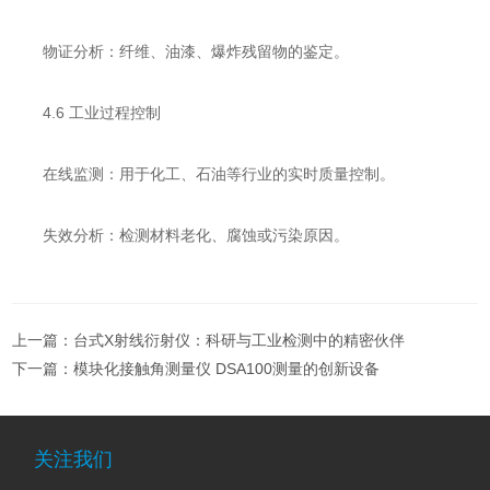
​​物证分析​​：纤维、油漆、爆炸残留物的鉴定。
​​4.6 工业过程控制​​
​​在线监测​​：用于化工、石油等行业的实时质量控制。
​​失效分析​​：检测材料老化、腐蚀或污染原因。
上一篇：
台式X射线衍射仪：科研与工业检测中的精密伙伴
下一篇：
模块化接触角测量仪 DSA100测量的创新设备
关注我们