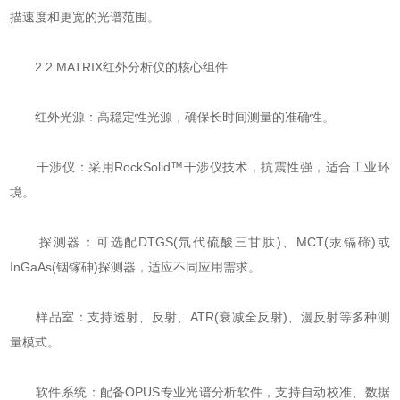
描速度和更宽的光谱范围。
​​2.2 MATRIX红外分析仪的核心组件​​
​​红外光源​​：高稳定性光源，确保长时间测量的准确性。
​​干涉仪​​：采用RockSolid™干涉仪技术，抗震性强，适合工业环
境。
​​探测器​​：可选配DTGS(氘代硫酸三甘肽)、MCT(汞镉碲)或
InGaAs(铟镓砷)探测器，适应不同应用需求。
​​样品室​​：支持透射、反射、ATR(衰减全反射)、漫反射等多种测
量模式。
​​软件系统​​：配备OPUS专业光谱分析软件，支持自动校准、数据