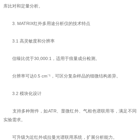
库比对和定量分析。
​​3. MATRIX红外多用途分析仪的技术特点​​
​​3.1 高灵敏度和分辨率​​
信噪比优于30,000:1，适用于痕量成分检测。
分辨率可达0.5 cm⁻¹，可区分复杂样品的细微结构差异。
​​3.2 模块化设计​​
支持多种附件，如ATR、显微红外、气相色谱联用等，满足不同
实验需求。
可升级为近红外或拉曼光谱联用系统，扩展分析能力。