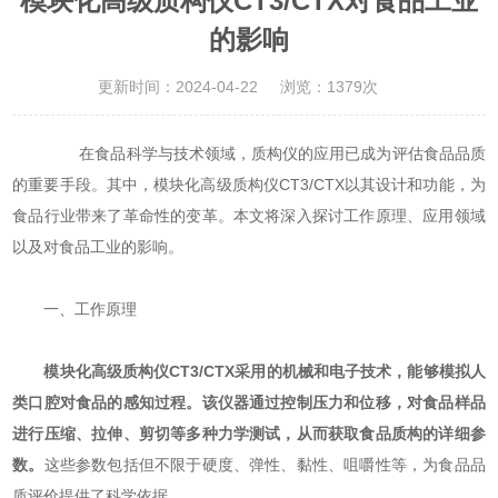
模块化高级质构仪CT3/CTX对食品工业
的影响
更新时间：2024-04-22
浏览：1379次
在食品科学与技术领域，质构仪的应用已成为评估食品品质
的重要手段。其中，模块化高级质构仪CT3/CTX以其设计和功能，为
食品行业带来了革命性的变革。本文将深入探讨工作原理、应用领域
以及对食品工业的影响。
一、工作原理
模块化高级质构仪CT3/CTX
采用的机械和电子技术，能够模拟人
类口腔对食品的感知过程。该仪器通过控制压力和位移，对食品样品
进行压缩、拉伸、剪切等多种力学测试，从而获取食品质构的详细参
数。
这些参数包括但不限于硬度、弹性、黏性、咀嚼性等，为食品品
质评价提供了科学依据。